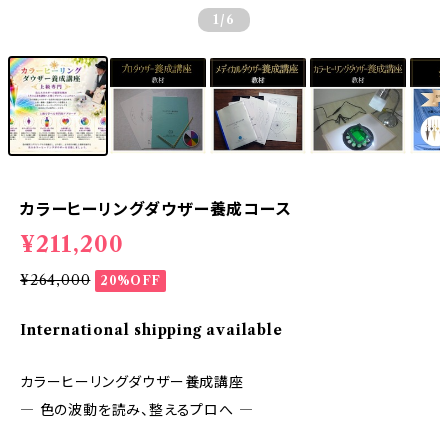
1
/6
カラーヒーリングダウザー養成コース
¥211,200
¥264,000
20%OFF
International shipping available
カラーヒーリングダウザー養成講座
― 色の波動を読み、整えるプロへ ―