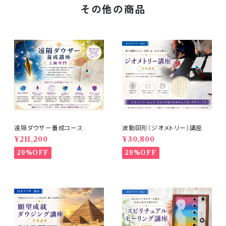
その他の商品
遠隔ダウザー養成コース
波動図形（ジオメトリー）講座
¥211,200
¥30,800
20%OFF
20%OFF