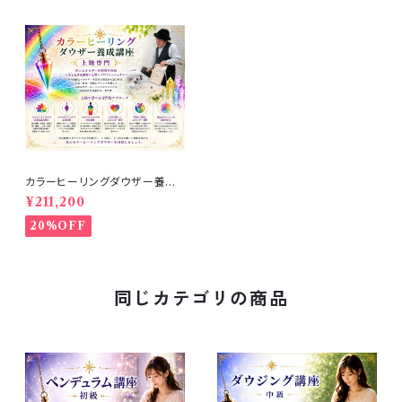
カラーヒーリングダウザー養成
コース
¥211,200
20%OFF
同じカテゴリの商品