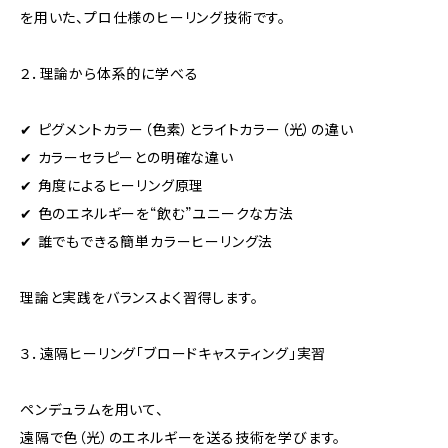
を用いた、プロ仕様のヒーリング技術です。
２．理論から体系的に学べる
✔ ピグメントカラー（色素）とライトカラー（光）の違い
✔ カラーセラピーとの明確な違い
✔ 角度によるヒーリング原理
✔ 色のエネルギーを“飲む”ユニークな方法
✔ 誰でもできる簡単カラーヒーリング法
理論と実践をバランスよく習得します。
３．遠隔ヒーリング「ブロードキャスティング」実習
ペンデュラムを用いて、
遠隔で色（光）のエネルギーを送る技術を学びます。