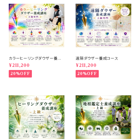
カラーヒーリングダウザー養成
遠隔ダウザー養成コース
コース
¥211,200
¥211,200
20%OFF
20%OFF