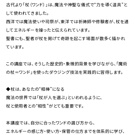
古代より「杖（ワンド）」は、魔法や神聖な儀式で“力を導く道具”と
して使われてきました。
西洋では魔法使いや司祭が、東洋では祈祷師や修験者が、杖を通
してエネルギーを操ったと伝えられています。
聖書にも、聖者が杖を掲げて奇跡を起こす場面が数多く描かれ
ています。
この講座では、そうした歴史的・象徴的背景を学びながら、「魔術
の杖＝ワンド」を使ったダウジング技法を実践的に習得します。
◆杖は、あなたの“相棒”になる
魔法の世界では「杖が人を選ぶ」といわれるように、
杖と使用者との“相性”がとても重要です。
本講座では、自分に合ったワンドの選び方から、
エネルギーの感じ方・使い方・保管の仕方までを体系的に学び、