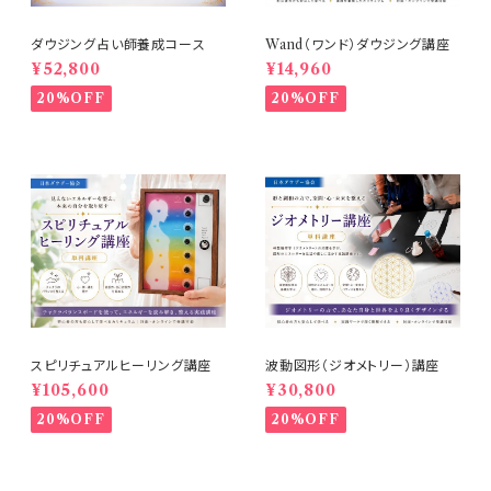
ダウジング占い師養成コース
Wand（ワンド）ダウジング講座
¥52,800
¥14,960
20%OFF
20%OFF
スピリチュアルヒーリング講座
波動図形（ジオメトリー）講座
¥105,600
¥30,800
20%OFF
20%OFF