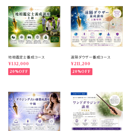
地相鑑定士養成コース
遠隔ダウザー養成コース
¥132,000
¥211,200
20%OFF
20%OFF