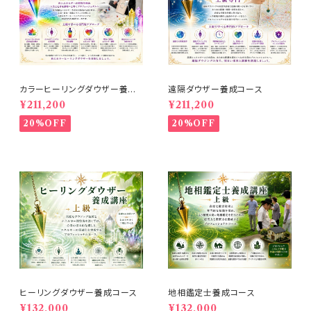
カラーヒーリングダウザー養成
遠隔ダウザー養成コース
コース
¥211,200
¥211,200
20%OFF
20%OFF
ヒーリングダウザー養成コース
地相鑑定士養成コース
¥132,000
¥132,000