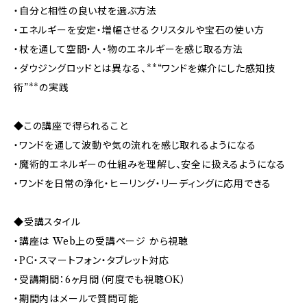
・自分と相性の良い杖を選ぶ方法
・エネルギーを安定・増幅させるクリスタルや宝石の使い方
・杖を通して空間・人・物のエネルギーを感じ取る方法
・ダウジングロッドとは異なる、**“ワンドを媒介にした感知技
術”**の実践
◆この講座で得られること
・ワンドを通して波動や気の流れを感じ取れるようになる
・魔術的エネルギーの仕組みを理解し、安全に扱えるようになる
・ワンドを日常の浄化・ヒーリング・リーディングに応用できる
◆受講スタイル
・講座は Web上の受講ページ から視聴
・PC・スマートフォン・タブレット対応
・受講期間：6ヶ月間（何度でも視聴OK）
・期間内はメールで質問可能