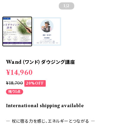
1
/2
Wand（ワンド）ダウジング講座
¥14,960
¥18,700
20%OFF
残り1点
International shipping available
― 杖に宿る力を感じ、エネルギーとつながる ―