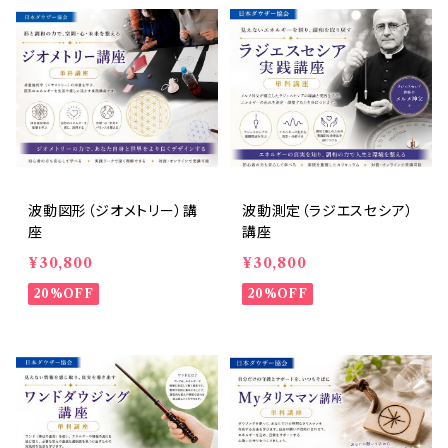
波動図形（ジオメトリー）講
波動測定（ラジエスセシア）
座
講座
¥30,800
¥30,800
20%OFF
20%OFF