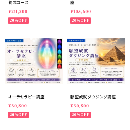
養成コース
座
¥211,200
¥105,600
20%OFF
20%OFF
オーラセラピー講座
願望成就ダウジング講座
¥30,800
¥30,800
20%OFF
20%OFF