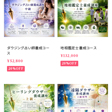
ダウジング占い師養成コー
地相鑑定士養成コース
ス
¥132,000
¥52,800
20%OFF
20%OFF