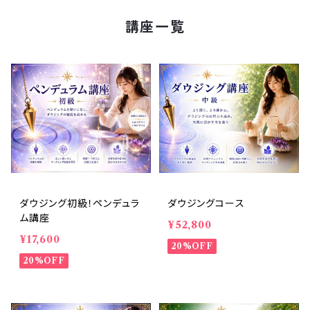
講座一覧
ダウジング初級！ペンデュラ
ダウジングコース
ム講座
¥52,800
¥17,600
20%OFF
20%OFF