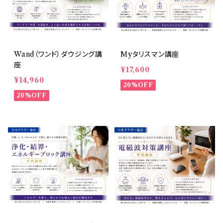
Wand（ワンド）ダウジング講
Myタリスマン講座
座
¥17,600
¥14,960
20%OFF
20%OFF